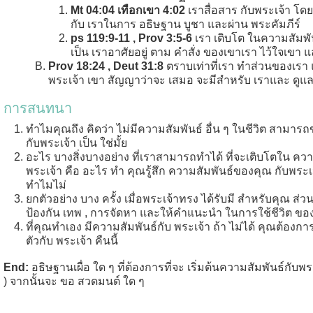
Mt 04:04 เทือกเขา 4:02
เราสื่อสาร กับพระเจ้า โ
กับ เราในการ อธิษฐาน บูชา และผ่าน พระคัมภีร์
ps 119:9-11 , Prov 3:5-6
เรา เติบโต ในความสัมพัน
เป็น เราอาศัยอยู่ ตาม คำสั่ง ของเขาเรา ไว้ใจเข
Prov 18:24 , Deut 31:8
ตราบเท่าที่เรา ทำส่วนของเรา แ
พระเจ้า เขา สัญญาว่าจะ เสมอ จะมีสำหรับ เราและ ดู
การสนทนา
ทำไมคุณถึง คิดว่า ไม่มีความสัมพันธ์ อื่น ๆ ในชีวิต สามาร
กับพระเจ้า เป็น ใช่มั้ย
อะไร บางสิ่งบางอย่าง ที่เราสามารถทำได้ ที่จะเติบโตใน คว
พระเจ้า คือ อะไร ทำ คุณรู้สึก ความสัมพันธ์ของคุณ กับพระเ
ทำไมไม่
ยกตัวอย่าง บาง ครั้ง เมื่อพระเจ้าทรง ได้รับมี สำหรับคุณ ส
ป้องกัน เทพ , การจัดหา และให้คำแนะนำ ในการใช้ชีวิต ขอ
ที่คุณทำเอง มีความสัมพันธ์กับ พระเจ้า ถ้า ไม่ได้ คุณต้องการ
ตัวกับ พระเจ้า คืนนี้
End:
อธิษฐานเผื่อ ใด ๆ ที่ต้องการที่จะ เริ่มต้นความสัมพันธ์กับ
) จากนั้นจะ ขอ สวดมนต์ ใด ๆ