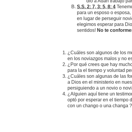
dio a Adán trabajo pa
S.S. 2: 7, 3: 5, 8: 4
Tenemos
para un esposo o esposa, 
en lugar de perseguir novi
elegimos esperar para Dios
sentidos!
No te conforme
¿Cuáles son algunos de los m
en los noviazgos malos y no e
¿Por qué crees que hay mucho
para la el tiempo y voluntad pe
¿Cuáles son algunas de las fo
a Dios en el ministerio en nue
persiguiendo a un novio o nov
¿Alguien aquí tiene un testim
optó por esperar en el tiempo 
con un chango o una changa ?