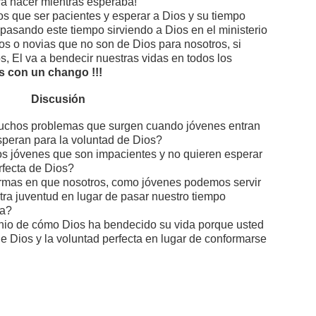
ra hacer mientras esperaba!
 que ser pacientes y esperar a Dios y su tiempo
pasando este tiempo sirviendo a Dios en el ministerio
os o novias que no son de Dios para nosotros, si
, El va a bendecir nuestras vidas en todos los
s con un chango !!!
Discusión
uchos problemas que surgen cuando jóvenes entran
speran para la voluntad de Dios?
s jóvenes que son impacientes y no quieren esperar
rfecta de Dios?
rmas en que nosotros, como jóvenes podemos servir
stra juventud en lugar de pasar nuestro tiempo
ia?
onio de cómo Dios ha bendecido su vida porque usted
de Dios y la voluntad perfecta en lugar de conformarse