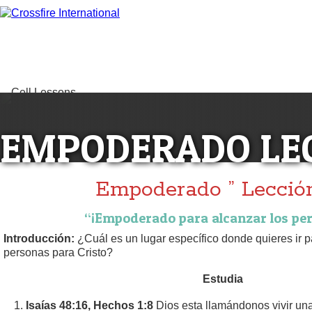
EMPODERADO LE
Empoderado ” Lecció
“¡Empoderado para alcanzar los per
Introducción:
¿Cuál es un lugar específico donde quieres ir p
personas para Cristo?
Estudia
Isaías 48:16, Hechos 1:8
Dios esta llamándonos vivir un