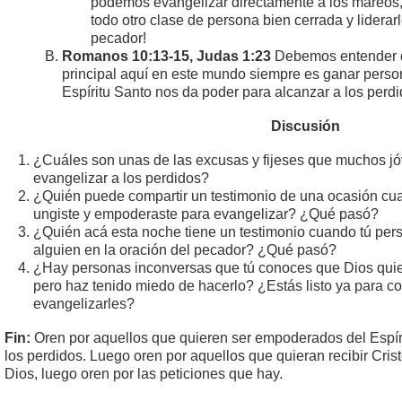
podemos evangelizar directamente a los mareos, t
todo otro clase de persona bien cerrada y liderarl
pecador!
Romanos 10:13-15, Judas 1:23
Debemos entender q
principal aquí en este mundo siempre es ganar person
Espíritu Santo nos da poder para alcanzar a los per
Discusión
¿Cuáles son unas de las excusas y fijeses que muchos j
evangelizar a los perdidos?
¿Quién puede compartir un testimonio de una ocasión cuan
ungiste y empoderaste para evangelizar? ¿Qué pasó?
¿Quién acá esta noche tiene un testimonio cuando tú per
alguien en la oración del pecador? ¿Qué pasó?
¿Hay personas inconversas que tú conoces que Dios quie
pero haz tenido miedo de hacerlo? ¿Estás listo ya para co
evangelizarles?
Fin:
Oren por aquellos que quieren ser empoderados del Espír
los perdidos. Luego oren por aquellos que quieran recibir Crist
Dios, luego oren por las peticiones que hay.