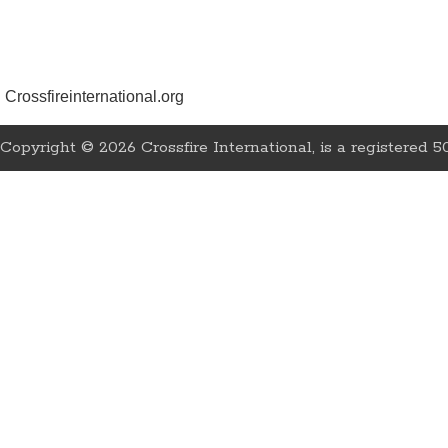
Crossfireinternational.org
Copyright © 2026 Crossfire International, is a registered 50