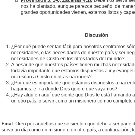
Proverbios 3: 5-6, Zacarías 4:10
Debemos servir fie
nos ha plantado, aunque parezca pequeño, de maner
grandes oportunidades vienen, estamos listos y capac
Discusión
¿Por qué puede ser tan fácil para nosotros centramos sól
necesidades, o las necesidades de nuestro país y ser neg
necesidades de Cristo en los otros lados del mundo?
A pesar de que nuestros países tienen muchas necesidad
todavía importante que estamos dispuestos a ir y evangel
necesitan a Cristo en otras naciones?
¿Por qué es importante que estamos dispuestos a hacer l
hagamos, e ir a donde Dios quiere que vayamos?
¿Hay alguien aquí que siente que Dios te está llamando a 
un otro país, o servir como un misionero tiempo completo 
Final:
Oren por aquellos que se sienten que debe a ser parte d
servir un día como un misionero en otro país, a continuación, 