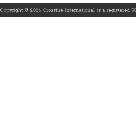
Copyright © 2026 Crossfire International, is a registered 50