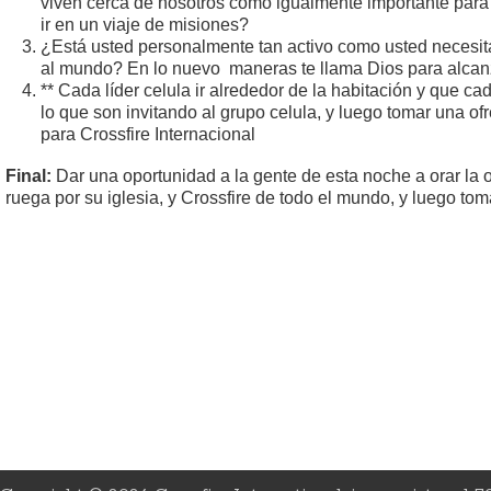
viven cerca de nosotros como igualmente importante par
ir en un viaje de misiones?
¿Está usted personalmente tan activo como usted necesita
al mundo? En lo nuevo maneras te llama Dios para alca
** Cada líder celula ir alrededor de la habitación y que c
lo que son invitando al grupo celula, y luego tomar una of
para Crossfire Internacional
Final:
Dar una oportunidad a la gente de esta noche a orar la 
ruega por su iglesia, y Crossfire de todo el mundo, y luego tom