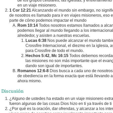
de los grupos celulares, las iglesias, y entrenamiento 
en un viaje misionero.
1 Cor 12:21
Alcanzando el mundo sin embargo, no signif
de nosotros es llamado para ir en viajes misioneros, eso
parte de cómo podemos impactar el mundo
Rom 10:14
Todos nosotros estamos llamados a alcan
podemos llegar al mundo llegando a los internaciona
alrededor, y asisten a nuestras escuelas.
Lucas 6:38
Nos puede alcanzar el mundo tambi
Crossfire Internacional, el diezmo en la iglesia, a
para Crossfire de todo el mundo.
Hechos 5:42, Mc 16:15
Todos debemos recordar 
las misiones no son más importante que el evang
dando son igual de importantes.
Romanos 12:6-8
Dios busca a cada uno de nosotros
de obediencia en la forma exacta que está llevando 
ahora mismo.
Discusión
¿Alguno de ustedes ha estado en un viaje misionero extr
fueron algunas de las cosas Dios hizo en ti ya través de ti
¿Por qué es la oración, dar ofrendas, y alcanzar a los int