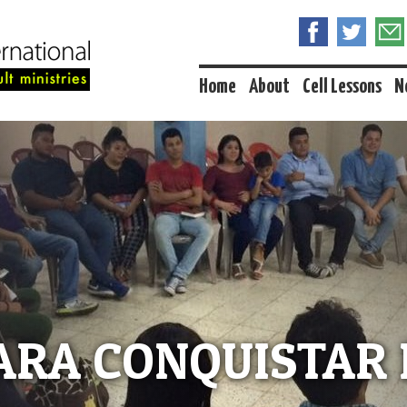
Home
About
Cell Lessons
N
ARA CONQUISTAR 