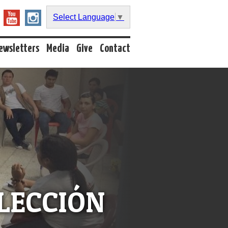
Select Language
▼
ewsletters
Media
Give
Contact
LECCIÓN