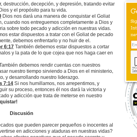
, destrucción, decepción, y depresión, tratando evitar
G
ios y el propósito para tu vida.
0
Dios nos dará una manera de conquistar el Goliat
Si
ón, cuando nos entreguemos completamente a Dios y
Int
oria sobre todo pecado y adicción en nuestras vidas.
os estar dispuestos a tratar con el Goliat de pecado
ne
ente, debemos enfrentarlo y no huir de el.
r 6:17
También debemos estar dispuestos a cortar
malos y la pata de lo que cojea que nos haga caer en
También debemos rendir cuentas con nuestros
asar nuestro tiempo sirviendo a Dios en el ministerio,
to, y desarrollando nuestro liderazgo.
s 7:14
Si nos humillamos, nos arrepentimos, y
uir su proceso, entonces él nos dará la victoria y
ado y adicción que trata de meterse en nuestro
uistar!
Discusión
ecados que pueden parecer pequeños o inocentes al
ertirse en adicciones y ataduras en nuestras vidas?