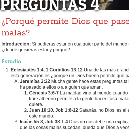
PREGUNTAS 4
¿Porqué permite Dios que pase
malas?
Introducción:
Si pudieras estar en cualquier parte del mundo
¿donde quisieras estar y porque?
Estudio
Eclesiastés 1:4, 1 Corintios 13:12
Una de las mas grande
esta generación es ¿porqué un Dios bueno permite que 
Jeremías 3:22
Mucha gente hace estas preguntas tal
ha pasado a ellos o a alguien que aman.
Génesis 3:6-7
La maldad vino al mundo cuando 
libre albedrío permite a la gente hacer cosa mala
quiere.
Juan 10:10, Job 1:6-12
Satanás, no Dios, es el 
este mundo.
Isaías 55:8, Job 38:1-4
Dios no nos debe una explica
que las cosas malas sucedan, pueda que Dios a vece