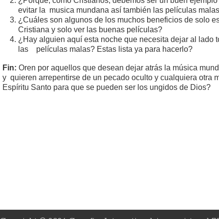
¿Porqué, como Cristianos, debemos ser un buen ejemplo e
evitar la musica mundana así también las películas mala
¿Cuáles son algunos de los muchos beneficios de solo e
Cristiana y solo ver las buenas películas?
¿Hay alguien aquí esta noche que necesita dejar al lado
las películas malas? Estas lista ya para hacerlo?
Fin:
Oren por aquellos que desean dejar atrás la música mund
y quieren arrepentirse de un pecado oculto y cualquiera otra m
Espíritu Santo para que se pueden ser los ungidos de Dios?